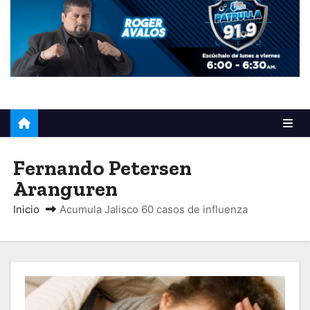
o
Fernando Petersen
Aranguren
Inicio
Acumula Jalisco 60 casos de influenza