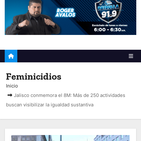
o
Feminicidios
Inicio
Jalisco conmemora el 8M: Más de 250 actividades
buscan visibilizar la igualdad sustantiva