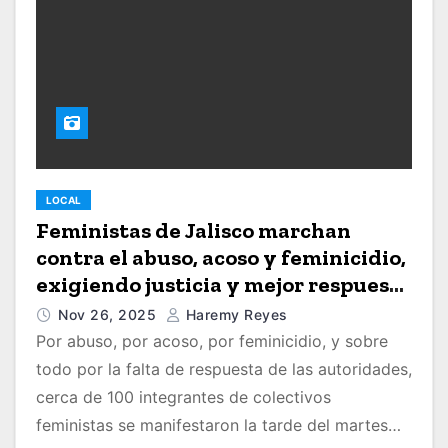
LOCAL
Feministas de Jalisco marchan
contra el abuso, acoso y feminicidio,
exigiendo justicia y mejor respuesta
de autoridades
Nov 26, 2025
Haremy Reyes
Por abuso, por acoso, por feminicidio, y sobre
todo por la falta de respuesta de las autoridades,
cerca de 100 integrantes de colectivos
feministas se manifestaron la tarde del martes…