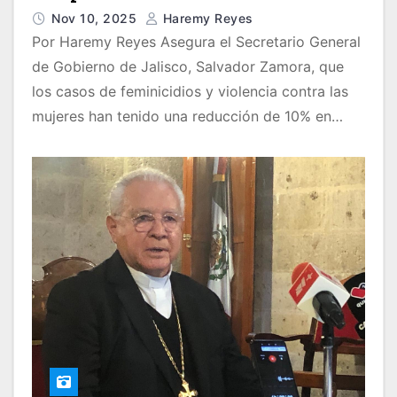
Zamora en Jalisco
Nov 10, 2025
Haremy Reyes
Por Haremy Reyes Asegura el Secretario General
de Gobierno de Jalisco, Salvador Zamora, que
los casos de feminicidios y violencia contra las
mujeres han tenido una reducción de 10% en…