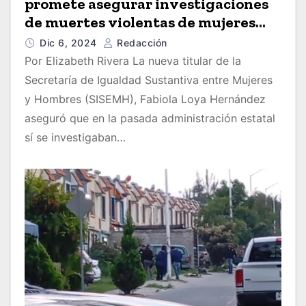
promete asegurar investigaciones
de muertes violentas de mujeres
como feminicidios
Dic 6, 2024
Redacción
Por Elizabeth Rivera La nueva titular de la
Secretaría de Igualdad Sustantiva entre Mujeres
y Hombres (SISEMH), Fabiola Loya Hernández
aseguró que en la pasada administración estatal
sí se investigaban…