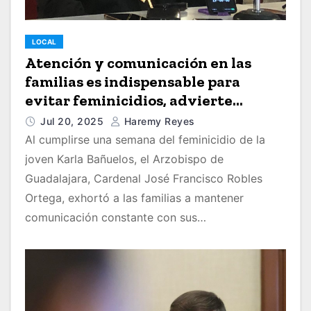
LOCAL
Atención y comunicación en las
familias es indispensable para
evitar feminicidios, advierte
Cardenal
Jul 20, 2025
Haremy Reyes
Al cumplirse una semana del feminicidio de la
joven Karla Bañuelos, el Arzobispo de
Guadalajara, Cardenal José Francisco Robles
Ortega, exhortó a las familias a mantener
comunicación constante con sus…