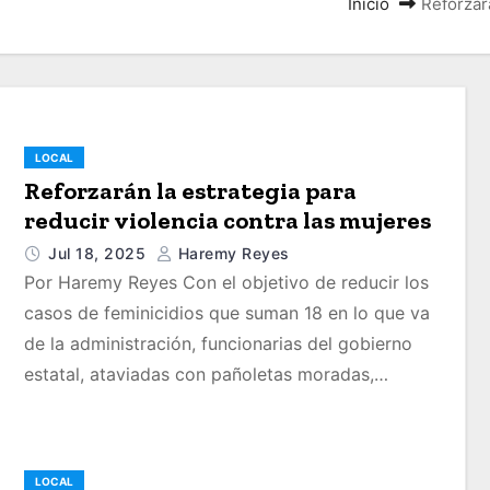
Inicio
Reforzar
LOCAL
Reforzarán la estrategia para
reducir violencia contra las mujeres
Jul 18, 2025
Haremy Reyes
Por Haremy Reyes Con el objetivo de reducir los
casos de feminicidios que suman 18 en lo que va
de la administración, funcionarias del gobierno
estatal, ataviadas con pañoletas moradas,…
LOCAL