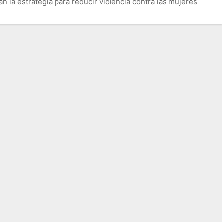
án la estrategia para reducir violencia contra las mujeres