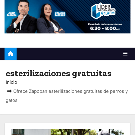
o
esterilizaciones gratuitas
Inicio
Ofrece Zapopan esterilizaciones gratuitas de perros y
gatos