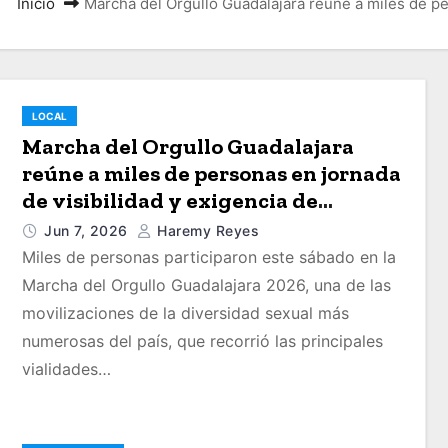
Inicio
Marcha del Orgullo Guadalajara reúne a miles de pe
LOCAL
Marcha del Orgullo Guadalajara
reúne a miles de personas en jornada
de visibilidad y exigencia de
derechos
Jun 7, 2026
Haremy Reyes
Miles de personas participaron este sábado en la
Marcha del Orgullo Guadalajara 2026, una de las
movilizaciones de la diversidad sexual más
numerosas del país, que recorrió las principales
vialidades…