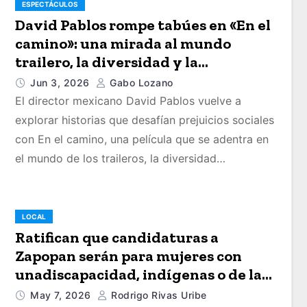
ESPECTÁCULOS
David Pablos rompe tabúes en «En el
camino»: una mirada al mundo
trailero, la diversidad y la
vulnerabilidad masculina
Jun 3, 2026
Gabo Lozano
El director mexicano David Pablos vuelve a
explorar historias que desafían prejuicios sociales
con En el camino, una película que se adentra en
el mundo de los traileros, la diversidad…
LOCAL
Ratifican que candidaturas a
Zapopan serán para mujeres con
unadiscapacidad, indígenas o de la
diversidad sexual
May 7, 2026
Rodrigo Rivas Uribe