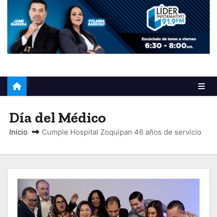
o
Día del Médico
Inicio
Cumple Hospital Zoquipan 46 años de servicio