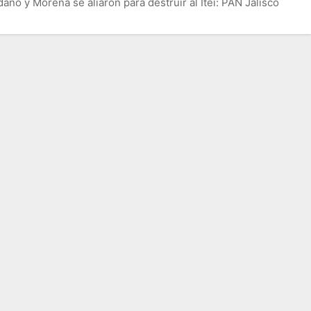
no y Morena se aliaron para destruir al Itei: PAN Jalisco