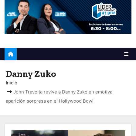
o
Danny Zuko
Inicio
John Travolta revive a Danny Zuko en emotiva
aparición sorpresa en el Hollywood Bowl