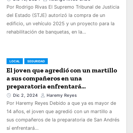
Por Rodrigo Rivas El Supremo Tribunal de Justicia
del Estado (STJE) autorizó la compra de un
edificio, un vehículo 2025 y un proyecto para la
rehabilitación de banquetas, en la…
LOCAL
SEGURIDAD
El joven que agredió con un martillo
a sus compañeros en una
preparatoria enfrentará
consecuencias jurídicas y posibles
Dic 2, 2024
Haremy Reyes
agravantes
Por Haremy Reyes Debido a que ya es mayor de
14 años, el joven que agredió con un martillo a
sus compañeros de la preparatoria de San Andrés
sí enfrentará…