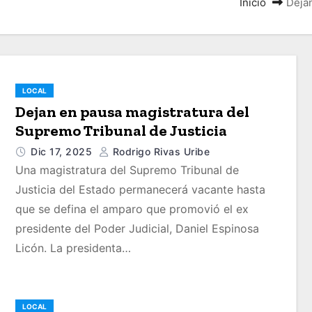
Inicio
Dejan
LOCAL
Dejan en pausa magistratura del
Supremo Tribunal de Justicia
Dic 17, 2025
Rodrigo Rivas Uribe
Una magistratura del Supremo Tribunal de
Justicia del Estado permanecerá vacante hasta
que se defina el amparo que promovió el ex
presidente del Poder Judicial, Daniel Espinosa
Licón. La presidenta…
LOCAL