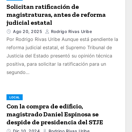
Solicitan ratificación de
magistraturas, antes de reforma
judicial estatal
Ago 20, 2025
Rodrigo Rivas Uribe
Por Rodrigo Rivas Uribe Aunque está pendiente la
reforma judicial estatal, el Supremo Tribunal de
Justicia del Estado presentó su opinión técnica
positiva, para solicitar la ratificación para un
segundo…
LOCAL
Con la compra de edificio,
magistrado Daniel Espinosa se
despide de presidencia del STJE
Dic 10, 2024
Rodrigo Rivas Uribe