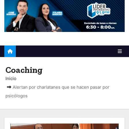
o
Coaching
Inicio
Alertan por charlatanes que se hacen pasar por
psicólogos