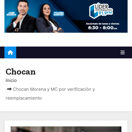
o
Chocan
Inicio
Chocan Morena y MC por verificación y
reemplacamiento