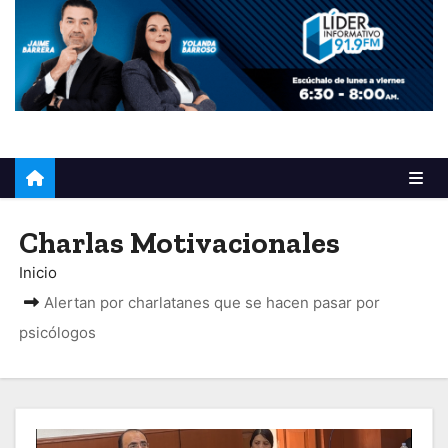
o
Charlas Motivacionales
Inicio
Alertan por charlatanes que se hacen pasar por
psicólogos