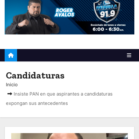
o
Candidaturas
Inicio
Insiste PAN en que aspirantes a candidaturas
expongan sus antecedentes