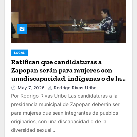
LOCAL
Ratifican que candidaturas a
Zapopan serán para mujeres con
unadiscapacidad, indígenas o de la
diversidad sexual
May 7, 2026
Rodrigo Rivas Uribe
Por Rodrigo Rivas Uribe Las candidaturas a la
presidencia municipal de Zapopan deberán ser
para mujeres que sean integrantes de pueblos
originarios, con una discapacidad o de la
diversidad sexual,…