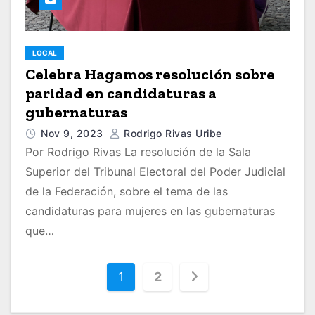
LOCAL
Celebra Hagamos resolución sobre
paridad en candidaturas a
gubernaturas
Nov 9, 2023
Rodrigo Rivas Uribe
Por Rodrigo Rivas La resolución de la Sala
Superior del Tribunal Electoral del Poder Judicial
de la Federación, sobre el tema de las
candidaturas para mujeres en las gubernaturas
que…
P
1
2
a