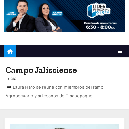
o
Campo Jalisciense
Inicio
Laura Haro se reúne con miembros del ramo
Agropecuario y artesanos de Tlaquepaque