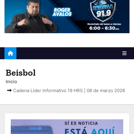
o
Beisbol
Inicio
Cadena Líder Informativo 19 HRS | 06 de marzo 2026