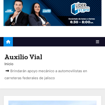
o
Auxilio Vial
Inicio
Brindarán apoyo mecánico a automovilistas en
carreteras federales de jalisco