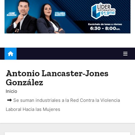
o
Antonio Lancaster-Jones
González
Inicio
Se suman industriales a la Red Contra la Violencia
Laboral Hacia las Mujeres