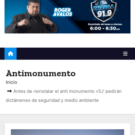
o
Antimonumento
Inicio
Antes de reinstalar el anti monumento «5J’ pedirán
dictámenes de seguridad y medio ambiente