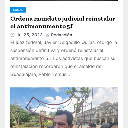
LOCAL
Ordena mandato judicial reinstalar
el antimonumento 5J
Jul 25, 2023
Redacción
El juez federal, Javier Delgadillo Quijas, otorgó la
suspensión definitiva y ordenó reinstalar el
antimonumento 5J. Los activistas que buscan su
reinstalación recordaron que el alcalde de
Guadalajara, Pablo Lemus…