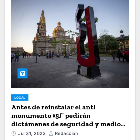
LOCAL
Antes de reinstalar el anti
monumento «5J’ pedirán
dictámenes de seguridad y medio
ambiente
Jul 31, 2023
Redacción