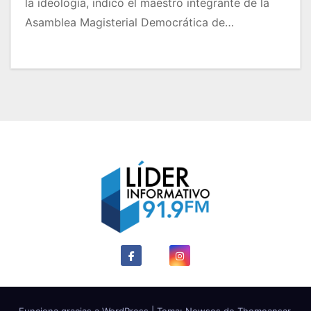
la ideología, indicó el maestro integrante de la
Asamblea Magisterial Democrática de…
Funciona gracias a WordPress
|
Tema: Newses de
Themeansar
.