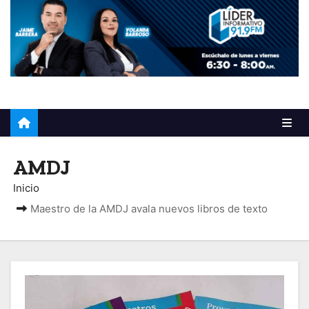
o
AMDJ
Inicio
Maestro de la AMDJ avala nuevos libros de texto