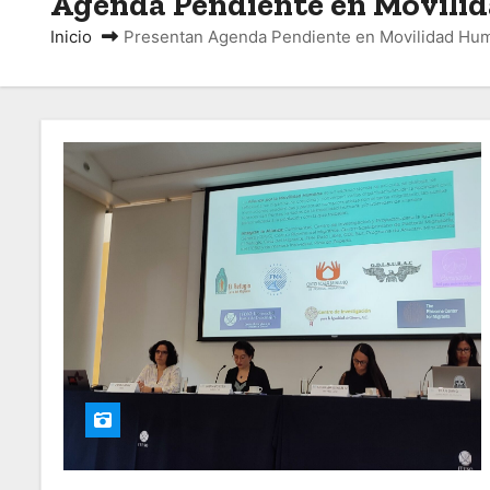
Agenda Pendiente en Movilid
o
Inicio
Presentan Agenda Pendiente en Movilidad Hum