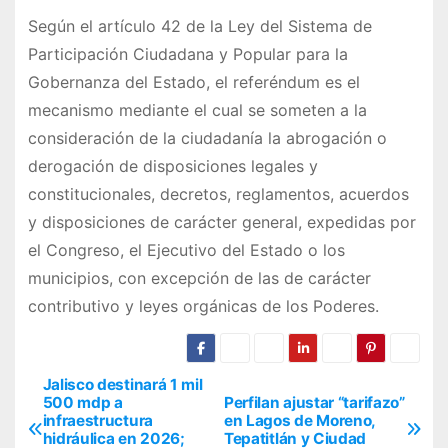
Según el artículo 42 de la Ley del Sistema de
Participación Ciudadana y Popular para la
Gobernanza del Estado, el referéndum es el
mecanismo mediante el cual se someten a la
consideración de la ciudadanía la abrogación o
derogación de disposiciones legales y
constitucionales, decretos, reglamentos, acuerdos
y disposiciones de carácter general, expedidas por
el Congreso, el Ejecutivo del Estado o los
municipios, con excepción de las de carácter
contributivo y leyes orgánicas de los Poderes.
Jalisco destinará 1 mil
N
500 mdp a
Perfilan ajustar “tarifazo”
infraestructura
en Lagos de Moreno,
a
hidráulica en 2026;
Tepatitlán y Ciudad