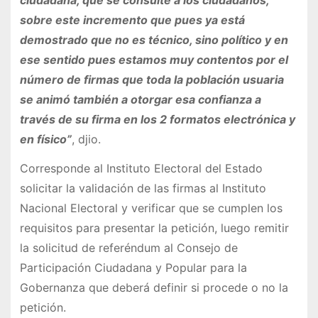
ciudadana, que se consulte a los ciudadanos,
sobre este incremento que pues ya está
demostrado que no es técnico, sino político y en
ese sentido pues estamos muy contentos por el
número de firmas que toda la población usuaria
se animó también a otorgar esa confianza a
través de su firma en los 2 formatos electrónica y
en físi
co”
, djio.
Corresponde al Instituto Electoral del Estado
solicitar la validación de las firmas al Instituto
Nacional Electoral y verificar que se cumplen los
requisitos para presentar la petición, luego remitir
la solicitud de referéndum al Consejo de
Participación Ciudadana y Popular para la
Gobernanza que deberá definir si procede o no la
petición.