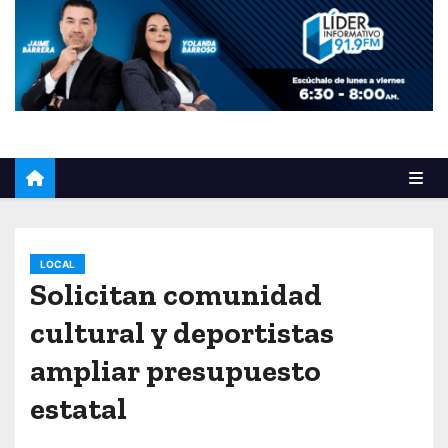
o
LOCAL
Solicitan comunidad
cultural y deportistas
ampliar presupuesto
estatal