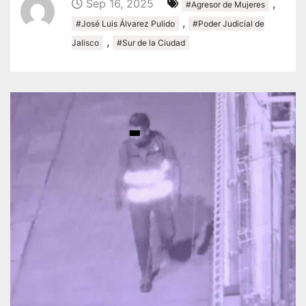
Sep 16, 2025
,
#Agresor de Mujeres
,
#José Luis Álvarez Pulido
#Poder Judicial de
,
Jalisco
#Sur de la Ciudad