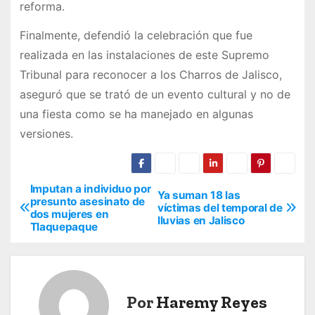
reforma.
Finalmente, defendió la celebración que fue
realizada en las instalaciones de este Supremo
Tribunal para reconocer a los Charros de Jalisco,
aseguró que se trató de un evento cultural y no de
una fiesta como se ha manejado en algunas
versiones.
Imputan a individuo por
N
Ya suman 18 las
presunto asesinato de
víctimas del temporal de
dos mujeres en
a
lluvias en Jalisco
Tlaquepaque
v
e
Por
Haremy Reyes
g