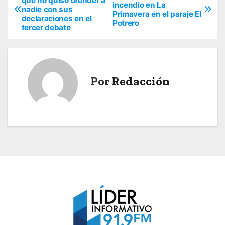
que no quiso ofender a
incendio en La
nadie con sus
a
Primavera en el paraje El
declaraciones en el
Potrero
tercer debate
v
e
g
Por
Redacción
a
c
i
ó
n
d
e