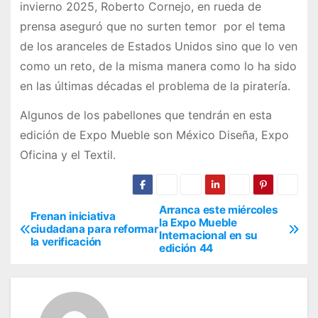
invierno 2025, Roberto Cornejo, en rueda de
prensa aseguró que no surten temor por el tema
de los aranceles de Estados Unidos sino que lo ven
como un reto, de la misma manera como lo ha sido
en las últimas décadas el problema de la piratería.
Algunos de los pabellones que tendrán en esta
edición de Expo Mueble son México Diseña, Expo
Oficina y el Textil.
Arranca este miércoles
N
Frenan iniciativa
la Expo Mueble
ciudadana para reformar
Internacional en su
a
la verificación
edición 44
v
e