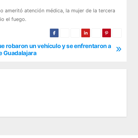
no ameritó atención médica, la mujer de la tercera
io el fuego.
ue robaron un vehículo y se enfrentaron a
de Guadalajara