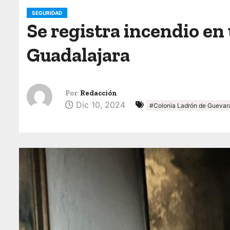
o
SEGURIDAD
Se registra incendio en
Guadalajara
Por
Redacción
Dic 10, 2024
#Colonia Ladrón de Guevar