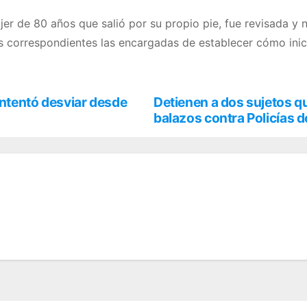
jer de 80 años que salió por su propio pie, fue revisada y 
es correspondientes las encargadas de establecer cómo inic
intentó desviar desde
Detienen a dos sujetos q
balazos contra Policías 