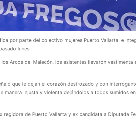
ica por parte del colectivo mujeres Puerto Vallarta, e inte
 pasado lunes.
n los Arcos del Malecón, los asistentes llevaron vestiment
eñaló que le dejan el corazón destrozado y con interrogant
de manera injusta y violenta dejándolos a todos sumidos en
x regidora de Puerto Vallarta y ex candidata a Diputada Fe