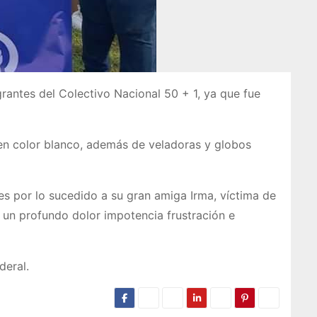
grantes del Colectivo Nacional 50 + 1, ya que fue
a en color blanco, además de veladoras y globos
es por lo sucedido a su gran amiga Irma, víctima de
 un profundo dolor impotencia frustración e
deral.