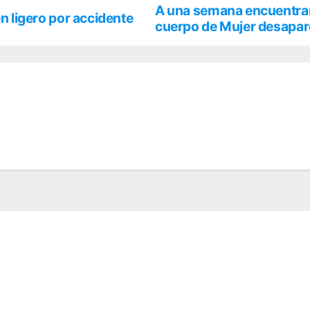
A una semana encuentran 
en ligero por accidente
cuerpo de Mujer desapar