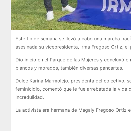
Este fin de semana se llevó a cabo una marcha pacíf
asesinada su vicepresidenta, Irma Fregoso Ortiz, el
Dio inicio en el Parque de las Mujeres y concluyó e
blancos y morados, también diversas pancartas.
Dulce Karina Marmolejo, presidenta del colectivo, s
feminicidio, comentó que le fue arrebatada la vida 
incredulidad.
La activista era hermana de Magaly Fregoso Ortíz e