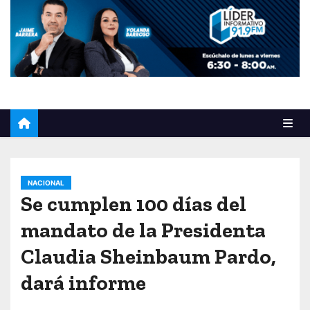
o
NACIONAL
Se cumplen 100 días del
mandato de la Presidenta
Claudia Sheinbaum Pardo,
dará informe