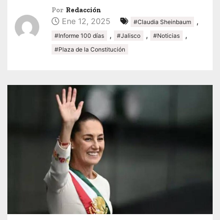
Por
Redacción
Ene 12, 2025
,
#Claudia Sheinbaum
,
,
,
#Informe 100 días
#Jalisco
#Noticias
#Plaza de la Constitución