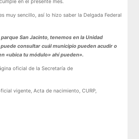
 cumple en el presente mes.
es muy sencillo, así lo hizo saber la Delgada Federal
l parque San Jacinto, tenemos en la Unidad
 puede consultar cuál municipio pueden acudir o
 en «ubica tu módulo» ahí pueden».
ina oficial de la Secretaría de
oficial vigente, Acta de nacimiento, CURP,