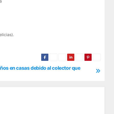
a
icias).
os en casas debido al colector que