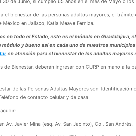
 el 30 de Junio, si cumplió 65 años en el mes de Mayo o los
a el bienestar de las personas adultos mayores, el trámite 
e México en Jalisco, Katia Meave Ferniza.
s en todo el Estado, este es el módulo en Guadalajara, e
 módulo y bueno así en cada uno de nuestros municipios
tar
en atención para el bienestar de los adultos mayores
s de Bienestar, deberán ingresar con CURP en mano a la pág
nestar de las Personas Adultas Mayores son: Identificación 
eléfono de contacto celular y de casa.
acudir:
n Av. Javier Mina (esq. Av. San Jacinto), Col. San Andrés.