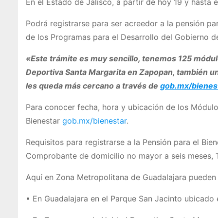
En el Estado de Jalisco, a partir de hoy 19 y hasta
Podrá registrarse para ser acreedor a la pensión par
de los Programas para el Desarrollo del Gobierno d
«Este trámite es muy sencillo, tenemos 125 módulo
Deportiva Santa Margarita en Zapopan, también un
les queda más cercano a través de
gob.mx/bienes
Para conocer fecha, hora y ubicación de los Módulo
Bienestar
gob.mx/bienestar
.
Requisitos para registrarse a la Pensión para el Bie
Comprobante de domicilio no mayor a seis meses, T
Aquí en Zona Metropolitana de Guadalajara pueden 
• En Guadalajara en el Parque San Jacinto ubicado e