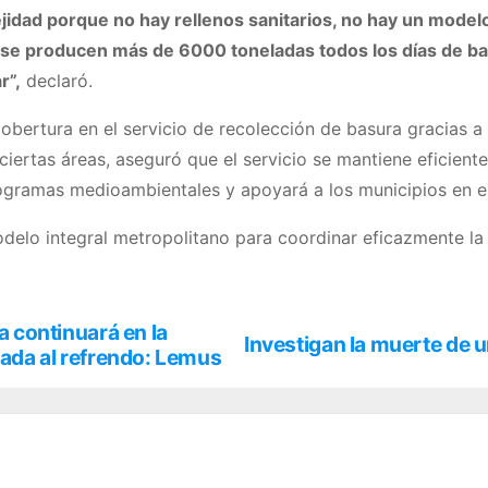
jidad porque no hay rellenos sanitarios, no hay un model
na se producen más de 6000 toneladas todos los días de 
r”,
declaró.
ertura en el servicio de recolección de basura gracias a
iertas áreas, aseguró que el servicio se mantiene eficient
ogramas medioambientales y apoyará a los municipios en e
odelo integral metropolitano para coordinar eficazmente la
a continuará en la
Investigan la muerte de u
gada al refrendo: Lemus