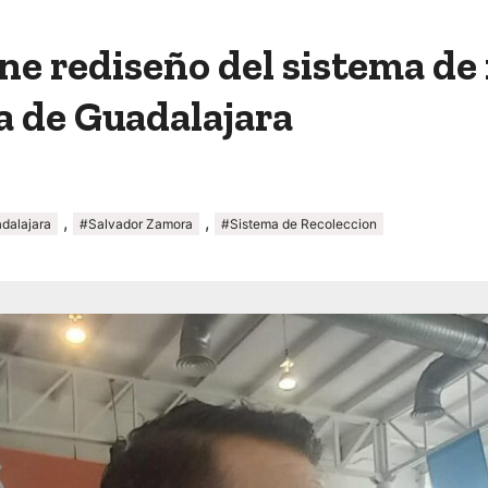
e rediseño del sistema de 
a de Guadalajara
,
,
dalajara
#Salvador Zamora
#Sistema de Recoleccion