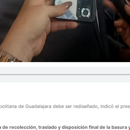
politana de Guadalajara debe ser rediseñado, indicó el pr
de recolección, traslado y disposición final de la basura 