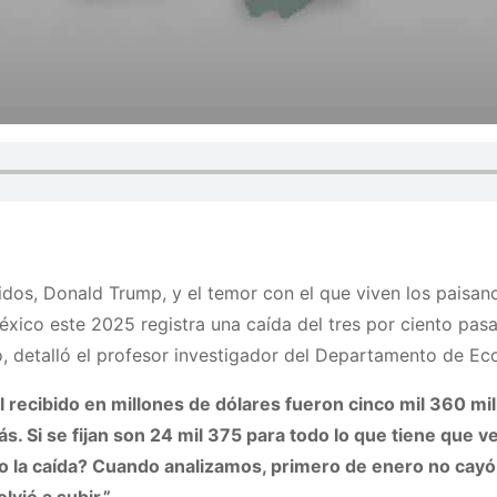
idos, Donald Trump, y el temor con el que viven los paisan
éxico este 2025 registra una caída del tres por ciento pas
o, detalló el profesor investigador del Departamento de 
recibido en millones de dólares fueron cinco mil 360 mill
s. Si se fijan son 24 mil 375 para todo lo que tiene que 
 la caída? Cuando analizamos, primero de enero no cayó, s
vió a subir.”