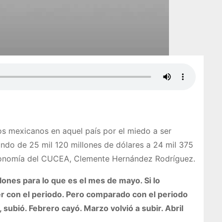
os mexicanos en aquel país por el miedo a ser
ando de 25 mil 120 millones de dólares a 24 mil 375
Economía del CUCEA, Clemente Hernández Rodríguez.
ones para lo que es el mes de mayo. Si lo
ver con el periodo. Pero comparado con el periodo
ubió. Febrero cayó. Marzo volvió a subir. Abril