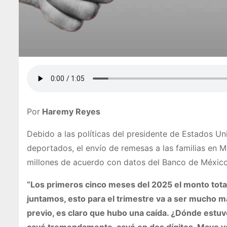
Por
Haremy Reyes
Debido a las políticas del presidente de Estados Un
deportados, el envío de remesas a las familias en M
millones de acuerdo con datos del Banco de Méxic
“Los primeros cinco meses del 2025 el monto total 
juntamos, esto para el trimestre va a ser mucho má
previo, es claro que hubo una caída. ¿Dónde estuvo
cayó tremendamente, cayó en dos dígitos. Mayo vol