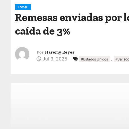
o
LOCAL
Remesas enviadas por l
caída de 3%
Por
Haremy Reyes
Jul 3, 2025
,
#Estados Unidos
#Jalisc