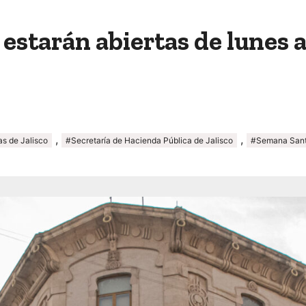
estarán abiertas de lunes 
,
,
s de Jalisco
#Secretaría de Hacienda Pública de Jalisco
#Semana San