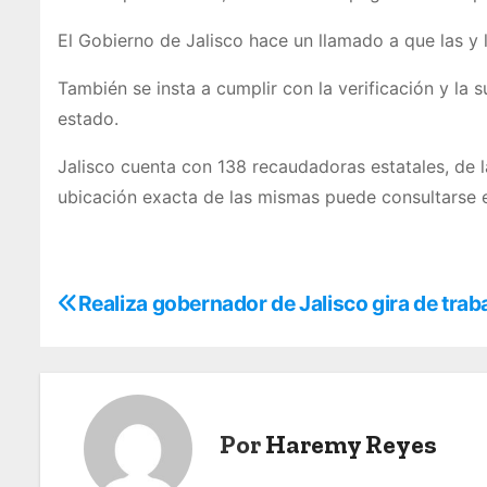
El Gobierno de Jalisco hace un llamado a que las y l
También se insta a cumplir con la verificación y la 
estado.
Jalisco cuenta con 138 recaudadoras estatales, de la
ubicación exacta de las mismas puede consultarse 
N
Realiza gobernador de Jalisco gira de tra
a
v
e
Por
Haremy Reyes
g