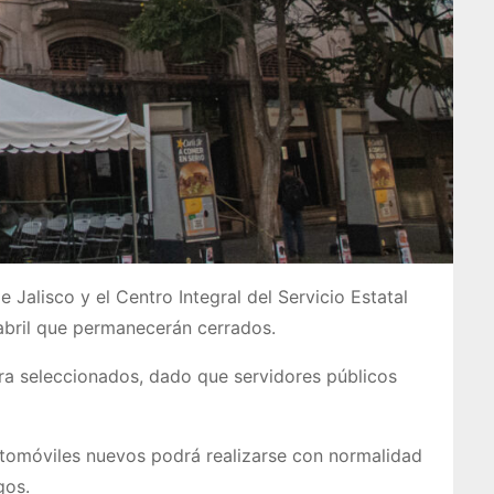
alisco y el Centro Integral del Servicio Estatal
 abril que permanecerán cerrados.
ora seleccionados, dado que servidores públicos
utomóviles nuevos podrá realizarse con normalidad
gos.