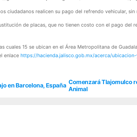
os ciudadanos realicen su pago del refrendo vehicular, sin 
sustitución de placas, que no tienen costo con el pago del 
s cuales 15 se ubican en el Área Metropolitana de Guadalaja
el enlace
https://hacienda.jalisco.gob.mx/acerca/ubicacio
Comenzará Tlajomulco re
bajo en Barcelona, España
Animal