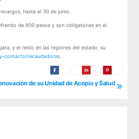
recargos, hasta el 30 de junio.
refrendo de 900 pesos y son obligatorias en el
ra, y el resto en las regiones del estado; su
n-y-contacto/recaudadoras
.
novación de su Unidad de Acopio y Salud