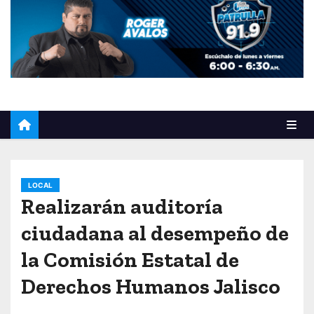
o
LOCAL
Realizarán auditoría
ciudadana al desempeño de
la Comisión Estatal de
Derechos Humanos Jalisco