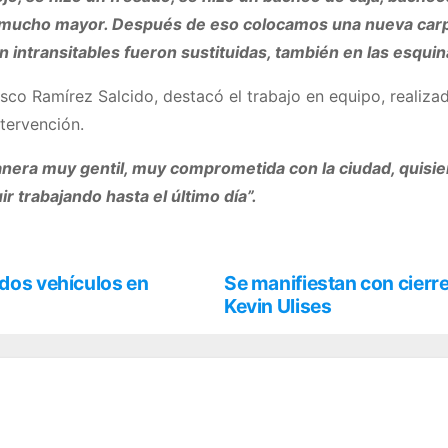
d mucho mayor. Después de eso colocamos una nueva carpe
 intransitables fueron sustituidas, también en las esquin
cisco Ramírez Salcido, destacó el trabajo en equipo, realizad
ntervención.
anera muy gentil, muy comprometida con la ciudad, quisi
trabajando hasta el último día”.
 dos vehículos en
Se manifiestan con cierre
Kevin Ulises