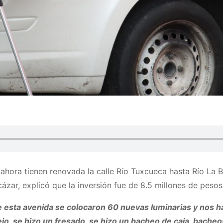
 ahora tienen renovada la calle Río Tuxcueca hasta Río La 
ázar, explicó que la inversión fue de 8.5 millones de pesos
de esta avenida se colocaron 60 nuevas luminarias y nos
ejo, se hizo un fresado, se hizo un bacheo de caja, bach