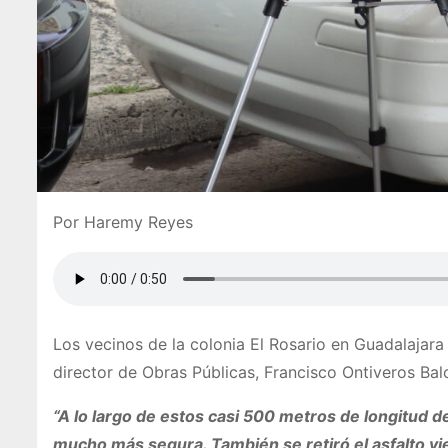
Por Haremy Reyes
Los vecinos de la colonia El Rosario en Guadalajara
director de Obras Públicas, Francisco Ontiveros Balc
“A lo largo de estos casi 500 metros de longitud 
mucho más segura. También se retiró el asfalto vi