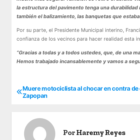
la estructura del pavimento tenga una durabilida
también el balizamiento, las banquetas que estaban
Por su parte, el Presidente Municipal interino, Fran
confianza de los vecinos para hacer realidad esta i
“Gracias a todas y a todos ustedes, que, de una m
Hemos trabajado incansablemente y vamos a seguir 
Muere motociclista al chocar en contra de
N
Zapopan
a
v
e
Por
Haremy Reyes