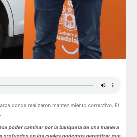
Barca donde realizaron mantenimiento correctivo. El
.
 hace poder caminar por la banqueta de una manera
eos profundos en los cuales podemos garantizar que