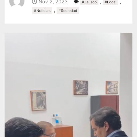
Nov 2, 2023
,
,
#Jalisco
#Local
,
#Noticias
#Sociedad