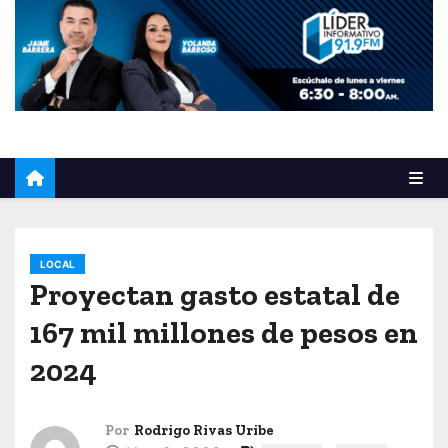
o
LOCAL
Proyectan gasto estatal de
167 mil millones de pesos en
2024
Por
Rodrigo Rivas Uribe