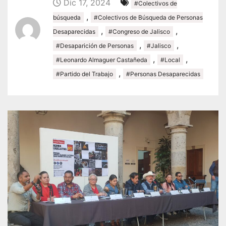
Dic 17, 2024
#Colectivos de
,
búsqueda
#Colectivos de Búsqueda de Personas
,
,
Desaparecidas
#Congreso de Jalisco
,
,
#Desaparición de Personas
#Jalisco
,
,
#Leonardo Almaguer Castañeda
#Local
,
#Partido del Trabajo
#Personas Desaparecidas