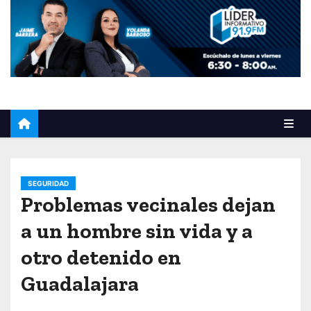
o
SEGURIDAD
Problemas vecinales dejan
a un hombre sin vida y a
otro detenido en
Guadalajara