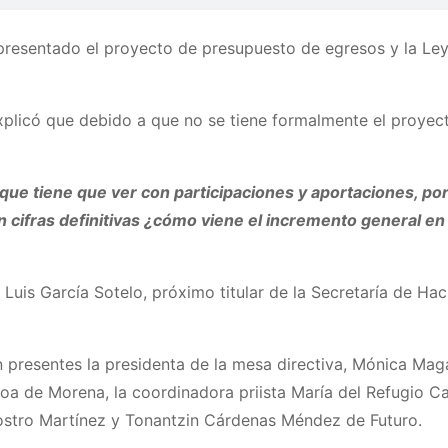
esentado el proyecto de presupuesto de egresos y la Ley 
xplicó que debido a que no se tiene formalmente el proyec
e tiene que ver con participaciones y aportaciones, por
n cifras definitivas ¿cómo viene el incremento general 
Luis García Sotelo, próximo titular de la Secretaría de Hac
n presentes la presidenta de la mesa directiva, Mónica Mag
a de Morena, la coordinadora priista María del Refugio Ca
stro Martínez y Tonantzin Cárdenas Méndez de Futuro.