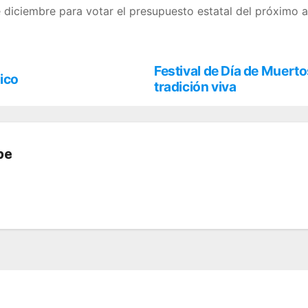
e diciembre para votar el presupuesto estatal del próximo 
Festival de Día de Muert
rico
tradición viva
be