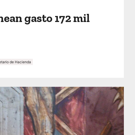
nean gasto 172 mil
tario de Hacienda