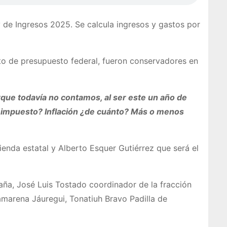
de Ingresos 2025. Se calcula ingresos y gastos por
to de presupuesto federal, fueron conservadores en
que todavía no contamos, al ser este un año de
en impuesto? Inflación ¿de cuánto? Más o menos
ienda estatal y Alberto Esquer Gutiérrez que será el
aña, José Luis Tostado coordinador de la fracción
marena Jáuregui, Tonatiuh Bravo Padilla de