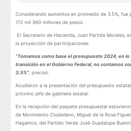
Considerando aumentos en promedio de 3.5%, fue pr
172 mil 960 millones de pesos.
El Secretario de Hacienda, Juan Partida Morales, e
la proyección de participaciones.
“Tomamos como base el presupuesto 2024, en lo qu
transición en el Gobierno Federal, no contamos co
3.5%”
, precisó.
Acudieron a la presentación del presupuesto estatal 
próximo jefe de gabinete estatal.
En la recepción del paquete presupuestal estuviero
de Movimiento Ciudadano, Miguel de la Rosa Figuero
Hagamos, del Partido Verde José Guadalupe Buenro