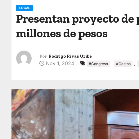
o
LOCAL
Presentan proyecto de p
millones de pesos
Por
Rodrigo Rivas Uribe
Nov 1, 2024
,
,
#Congreso
#Gastos