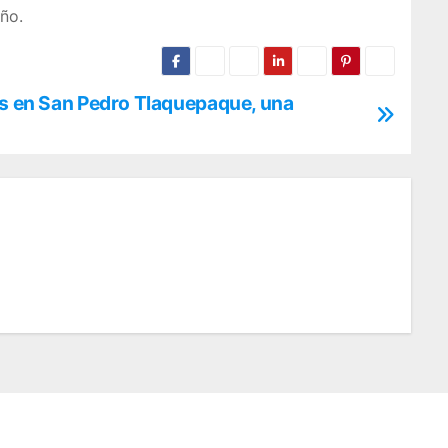
año.
os en San Pedro Tlaquepaque, una