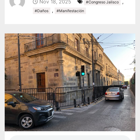
Nov 18, 2025
,
#Congreso Jalisco
,
#Daños
#Manifestación