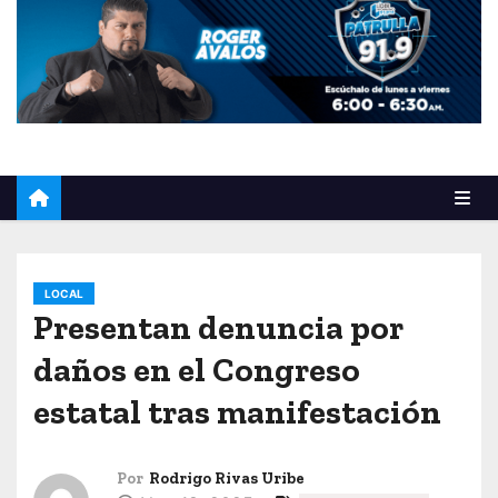
o
LOCAL
Presentan denuncia por
daños en el Congreso
estatal tras manifestación
Por
Rodrigo Rivas Uribe