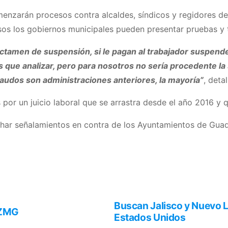
nzarán procesos contra alcaldes, síndicos y regidores de 
sos los gobiernos municipales pueden presentar pruebas y t
 dictamen de suspensión, si le pagan al trabajador suspen
s que analizar, pero para nosotros no sería procedente l
laudos son administraciones anteriores, la mayoría”
, detal
 por un juicio laboral que se arrastra desde el año 2016 y 
har señalamientos en contra de los Ayuntamientos de Guad
Buscan Jalisco y Nuevo L
 ZMG
Estados Unidos