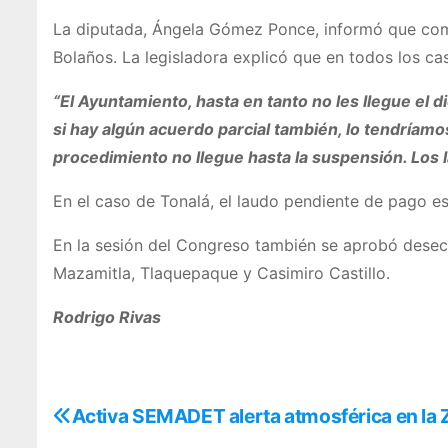
La diputada, Ángela Gómez Ponce, informó que come
Bolaños. La legisladora explicó que en todos los ca
“El Ayuntamiento, hasta en tanto no les llegue el
si hay algún acuerdo parcial también, lo tendríamo
procedimiento no llegue hasta la suspensión. Los 
En el caso de Tonalá, el laudo pendiente de pago es
En la sesión del Congreso también se aprobó desec
Mazamitla, Tlaquepaque y Casimiro Castillo.
Rodrigo Rivas
N
Activa SEMADET alerta atmosférica en la