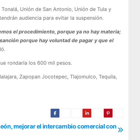
Tonalá, Unión de San Antonio, Unión de Tula y
endrán audiencia para evitar la suspensión.
demos el procedimiento, porque ya no hay materia;
a sanción porque hay voluntad de pagar y que el
ló.
que rondaría los 600 mil pesos.
alajara, Zapopan Jocotepec, Tlajomulco, Tequila,
eón, mejorar el intercambio comercial con