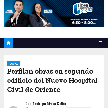
o
LOCAL
Perfilan obras en segundo
edificio del Nuevo Hospital
Civil de Oriente
Por
Rodrigo Rivas Uribe