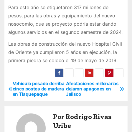
Para este año se etiquetaron 317 millones de
pesos, para las obras y equipamiento del nuevo
nosocomio, que se proyecto podría estar dando
algunos servicios en el segundo semestre de 2024.
Las obras de construcción del nuevo Hospital Civil
de Oriente ya cumplieron 5 años en ejecución, la
primera piedra se colocó el 19 de mayo de 2019.
Vehículo pesado derriba
Afectaciones millonarias
N
cinco postes de madera
dejaron apagones en
en Tlaquepaque
Jalisco
a
v
Por
Rodrigo Rivas
e
Uribe