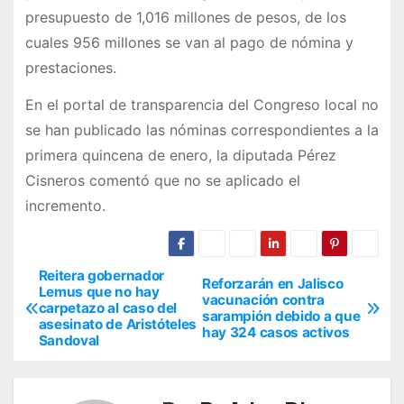
presupuesto de 1,016 millones de pesos, de los
cuales 956 millones se van al pago de nómina y
prestaciones.
En el portal de transparencia del Congreso local no
se han publicado las nóminas correspondientes a la
primera quincena de enero, la diputada Pérez
Cisneros comentó que no se aplicado el
incremento.
Reitera gobernador
N
Reforzarán en Jalisco
Lemus que no hay
vacunación contra
carpetazo al caso del
a
sarampión debido a que
asesinato de Aristóteles
hay 324 casos activos
Sandoval
v
e