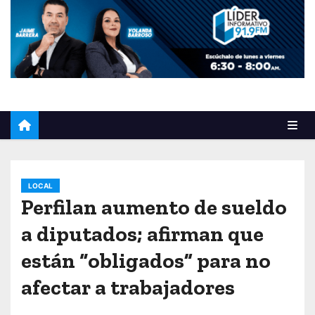
o
LOCAL
Perfilan aumento de sueldo
a diputados; afirman que
están “obligados” para no
afectar a trabajadores