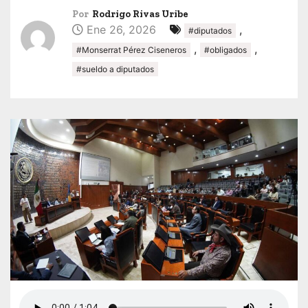
Por
Rodrigo Rivas Uribe
Ene 26, 2026
,
#diputados
,
,
#Monserrat Pérez Ciseneros
#obligados
#sueldo a diputados