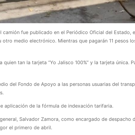
el camión fue publicado en el Periódico Oficial del Estado, 
 otro medio electrónico. Mientras que pagarán 11 pesos los 
 quien tan la tarjeta “Yo Jalisco 100%” y la tarjeta única. 
medio del Fondo de Apoyo a las personas usuarias del trans
s.
 aplicación de la fórmula de indexación tarifaria.
o general, Salvador Zamora, como encargado de despacho de
or el primero de abril.