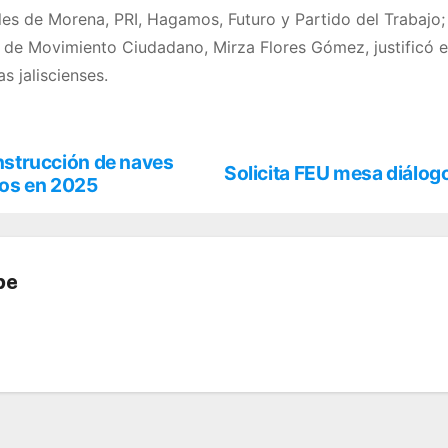
ales de Morena, PRI, Hagamos, Futuro y Partido del Trabajo;
al de Movimiento Ciudadano, Mirza Flores Gómez, justificó e
s jaliscienses.
onstrucción de naves
Solicita FEU mesa diálogo
dos en 2025
be