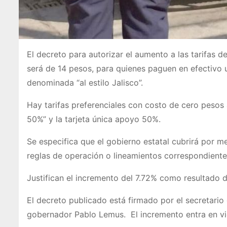
El decreto para autorizar el aumento a las tarifas d
será de 14 pesos, para quienes paguen en efectivo u
denominada “al estilo Jalisco”.
Hay tarifas preferenciales con costo de cero pesos a
50%” y la tarjeta única apoyo 50%.
Se especifica que el gobierno estatal cubrirá por 
reglas de operación o lineamientos correspondiente
Justifican el incremento del 7.72% como resultado de
El decreto publicado está firmado por el secretari
gobernador Pablo Lemus. El incremento entra en vig