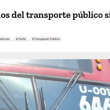
os del transporte público 
,
,
oticias
#Tarifa
#Transporte Público