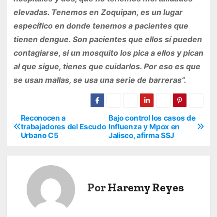
elevadas. Tenemos en Zoquipan, es un lugar
específico en donde tenemos a pacientes que
tienen dengue. Son pacientes que ellos sí pueden
contagiarse, si un mosquito los pica a ellos y pican
al que sigue, tienes que cuidarlos. Por eso es que
se usan mallas, se usa una serie de barreras”.
Reconocen a
Bajo control los casos de
N
trabajadores del Escudo
Influenza y Mpox en
Urbano C5
Jalisco, afirma SSJ
a
v
e
Por
Haremy Reyes
g