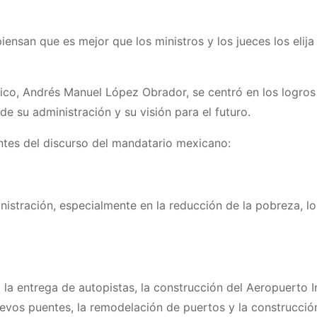
nsan que es mejor que los ministros y los jueces los elija 
co, Andrés Manuel López Obrador, se centró en los logros de
e su administración y su visión para el futuro.
ntes del discurso del mandatario mexicano:
stración, especialmente en la reducción de la pobreza, lo 
a entrega de autopistas, la construcción del Aeropuerto In
vos puentes, la remodelación de puertos y la construcció