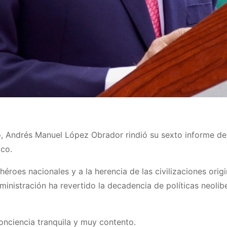
, Andrés Manuel López Obrador rindió su sexto informe de 
ico.
oes nacionales y a la herencia de las civilizaciones origi
ministración ha revertido la decadencia de políticas neoli
conciencia tranquila y muy contento.