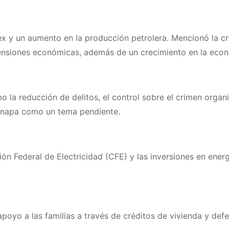
x y un aumento en la producción petrolera. Mencionó la c
pensiones económicas, además de un crecimiento en la eco
 la reducción de delitos, el control sobre el crimen organ
zinapa como un tema pendiente.
ión Federal de Electricidad (CFE) y las inversiones en ene
 apoyo a las familias a través de créditos de vivienda y d