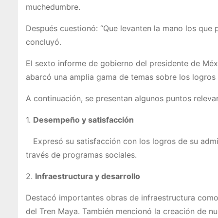
muchedumbre.
Después cuestionó: “Que levanten la mano los que pie
concluyó.
El sexto informe de gobierno del presidente de Méxi
abarcó una amplia gama de temas sobre los logros d
A continuación, se presentan algunos puntos releva
1.
Desempeño y satisfacción
Expresó su satisfacción con los logros de su admini
través de programas sociales.
2.
Infraestructura y desarrollo
Destacó importantes obras de infraestructura como l
del Tren Maya. También mencionó la creación de nue