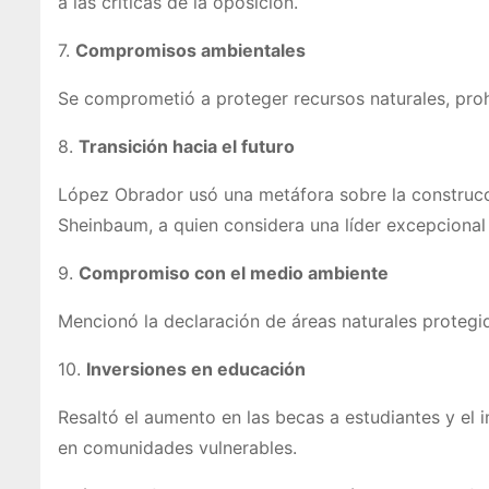
a las críticas de la oposición.
7.
Compromisos ambientales
Se comprometió a proteger recursos naturales, prohib
8.
Transición hacia el futuro
López Obrador usó una metáfora sobre la construcci
Sheinbaum, a quien considera una líder excepcional
9.
Compromiso con el medio ambiente
Mencionó la declaración de áreas naturales protegida
10.
Inversiones en educación
Resaltó el aumento en las becas a estudiantes y el 
en comunidades vulnerables.