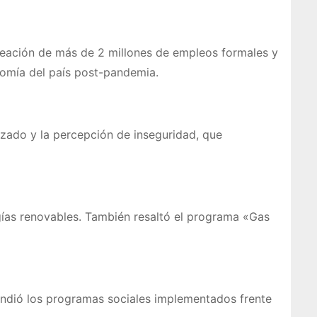
reación de más de 2 millones de empleos formales y
nomía del país post-pandemia.
izado y la percepción de inseguridad, que
rgías renovables. También resaltó el programa «Gas
efendió los programas sociales implementados frente