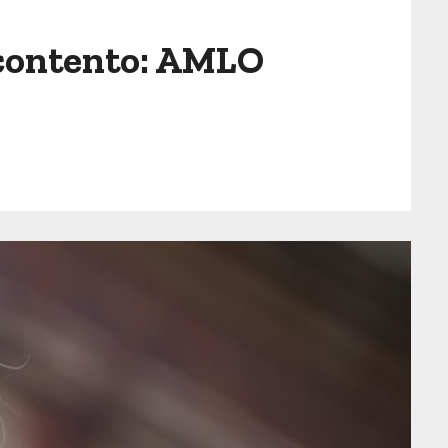
y contento: AMLO