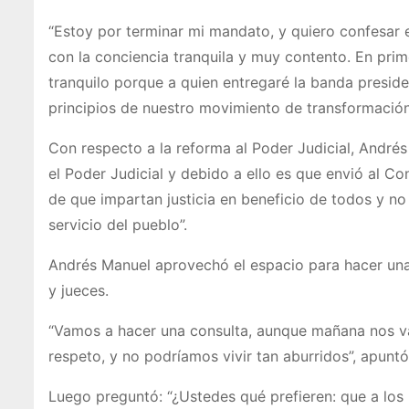
“Estoy por terminar mi mandato, y quiero confesar 
con la conciencia tranquila y muy contento. En pri
tranquilo porque a quien entregaré la banda preside
principios de nuestro movimiento de transformación,
Con respecto a la reforma al Poder Judicial, Andr
el Poder Judicial y debido a ello es que envió al Co
de que impartan justicia en beneficio de todos y no 
servicio del pueblo”.
Andrés Manuel aprovechó el espacio para hacer una c
y jueces.
“Vamos a hacer una consulta, aunque mañana nos van
respeto, y no podríamos vivir tan aburridos”, apuntó
Luego preguntó: “¿Ustedes qué prefieren: que a los mi