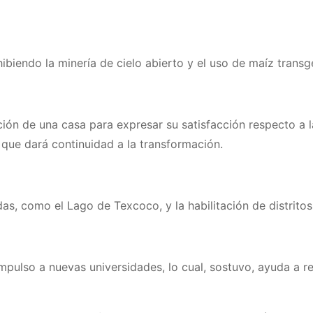
iendo la minería de cielo abierto y el uso de maíz transgén
ón de una casa para expresar su satisfacción respecto a l
 que dará continuidad a la transformación.
s, como el Lago de Texcoco, y la habilitación de distritos 
impulso a nuevas universidades, lo cual, sostuvo, ayuda a 