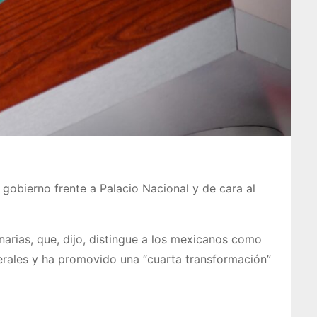
gobierno frente a Palacio Nacional y de cara al
narias, que, dijo, distingue a los mexicanos como
berales y ha promovido una “cuarta transformación”