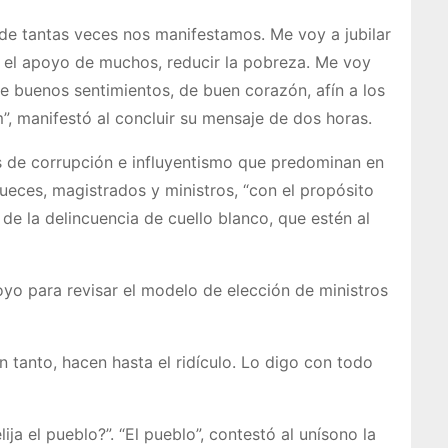
nde tantas veces nos manifestamos. Me voy a jubilar
n el apoyo de muchos, reducir la pobreza. Me voy
e buenos sentimientos, de buen corazón, afín a los
”, manifestó al concluir su mensaje de dos horas.
s de corrupción e influyentismo que predominan en
 jueces, magistrados y ministros, “con el propósito
 de la delincuencia de cuello blanco, que estén al
oyo para revisar el modelo de elección de ministros
 tanto, hacen hasta el ridículo. Lo digo con todo
ija el pueblo?”. “El pueblo”, contestó al unísono la