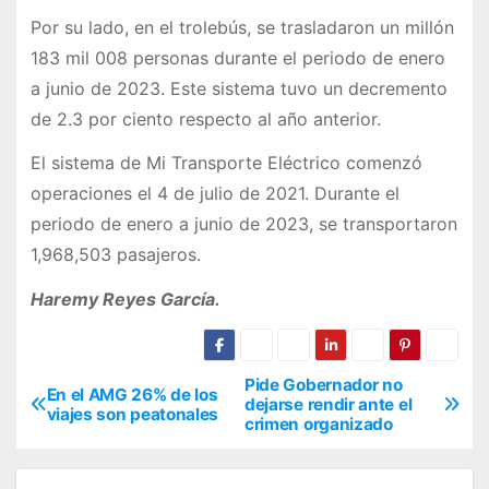
Por su lado, en el trolebús, se trasladaron un millón
183 mil 008 personas durante el periodo de enero
a junio de 2023. Este sistema tuvo un decremento
de 2.3 por ciento respecto al año anterior.
El sistema de Mi Transporte Eléctrico comenzó
operaciones el 4 de julio de 2021. Durante el
periodo de enero a junio de 2023, se transportaron
1,968,503 pasajeros.
Haremy Reyes García.
Pide Gobernador no
N
En el AMG 26% de los
dejarse rendir ante el
viajes son peatonales
crimen organizado
a
v