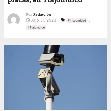
Por
Redacción
Ago 31, 2023
,
#Inseguridad
#Tlajomulco