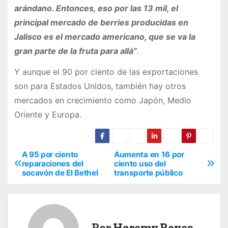
arándano. Entonces, eso por las 13 mil, el
principal mercado de berries producidas en
Jalisco es el mercado americano, que se va la
gran parte de la fruta para allá”
.
Y aunque el 90 por ciento de las exportaciones
son para Estados Unidos, también hay otros
mercados en crecimiento como Japón, Medio
Oriente y Europa.
A 95 por ciento
Aumenta en 16 por
N
reparaciones del
ciento uso del
socavón de El Bethel
transporte público
a
v
e
Por
Haremy Reyes