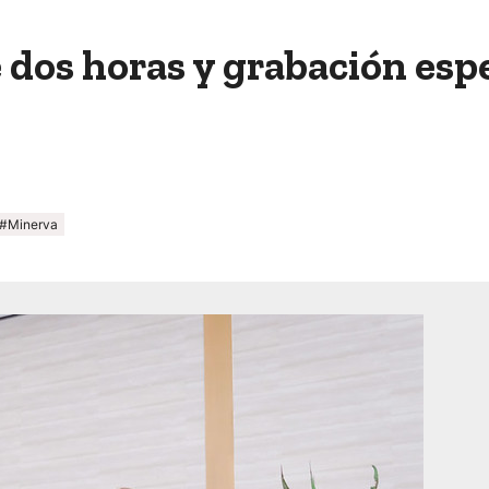
dos horas y grabación espe
#Minerva