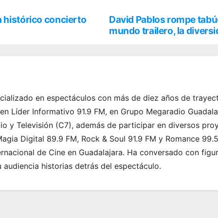
 histórico concierto
David Pablos rompe tabúe
mundo trailero, la divers
ializado en espectáculos con más de diez años de trayect
 en Líder Informativo 91.9 FM, en Grupo Megaradio Guadala
dio y Televisión (C7), además de participar en diversos pro
agia Digital 89.9 FM, Rock & Soul 91.9 FM y Romance 99.5 
ernacional de Cine en Guadalajara. Ha conversado con figura
su audiencia historias detrás del espectáculo.