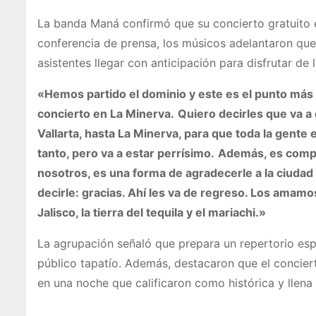
La banda Maná confirmó que su concierto gratuito e
conferencia de prensa, los músicos adelantaron que
asistentes llegar con anticipación para disfrutar de
«Hemos partido el dominio y este es el punto má
concierto en La Minerva.
Quiero decirles que va a 
Vallarta, hasta La Minerva, para que toda la gent
tanto, pero va a estar perrísimo.
Además, es complet
nosotros, es una forma de agradecerle a la ciudad
decirle: gracias. Ahí les va de regreso. Los amamo
Jalisco, la tierra del tequila y el mariachi.»
La agrupación señaló que prepara un repertorio esp
público tapatío. Además, destacaron que el conciert
en una noche que calificaron como histórica y llena 