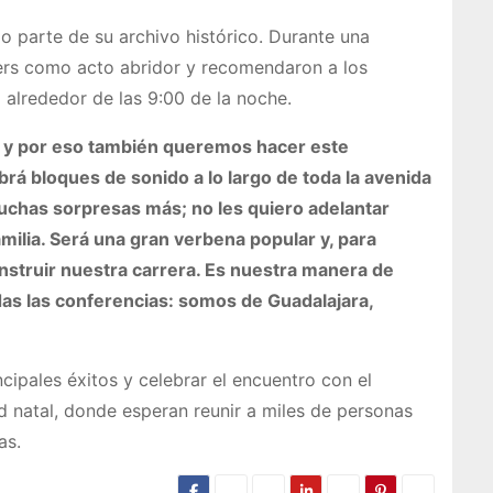
o parte de su archivo histórico. Durante una
hers como acto abridor y recomendaron a los
 alrededor de las 9:00 de la noche.
a y por eso también queremos hacer este
abrá bloques de sonido a lo largo de toda la avenida
muchas sorpresas más; no les quiero adelantar
amilia. Será una gran verbena popular y, para
onstruir nuestra carrera. Es nuestra manera de
as las conferencias: somos de Guadalajara,
ipales éxitos y celebrar el encuentro con el
d natal, donde esperan reunir a miles de personas
as.