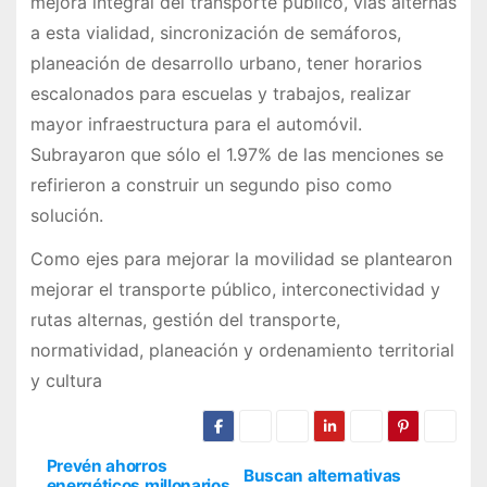
mejora integral del transporte público, vías alternas
a esta vialidad, sincronización de semáforos,
planeación de desarrollo urbano, tener horarios
escalonados para escuelas y trabajos, realizar
mayor infraestructura para el automóvil.
Subrayaron que sólo el 1.97% de las menciones se
refirieron a construir un segundo piso como
solución.
Como ejes para mejorar la movilidad se plantearon
mejorar el transporte público, interconectividad y
rutas alternas, gestión del transporte,
normatividad, planeación y ordenamiento territorial
y cultura
Prevén ahorros
N
Buscan alternativas
energéticos millonarios